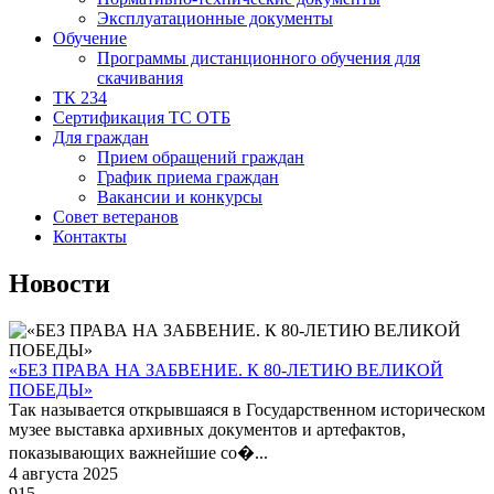
Эксплуатационные документы
Обучение
Программы дистанционного обучения для
скачивания
ТК 234
Сертификация ТС ОТБ
Для граждан
Прием обращений граждан
График приема граждан
Вакансии и конкурсы
Совет ветеранов
Контакты
Новости
«БЕЗ ПРАВА НА ЗАБВЕНИЕ. К 80-ЛЕТИЮ ВЕЛИКОЙ
ПОБЕДЫ»
Так называется открывшаяся в Государственном историческом
музее выставка архивных документов и артефактов,
показывающих важнейшие со�...
4 августа 2025
915