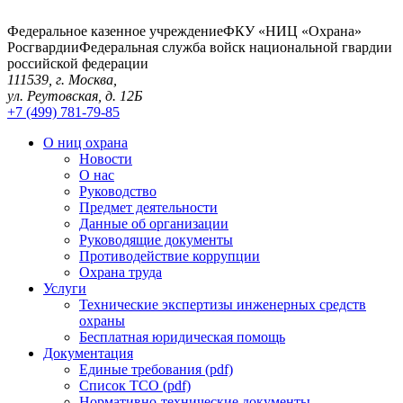
Федеральное казенное учреждение
ФКУ «НИЦ «Охрана»
Росгвардии
Федеральная служба войск национальной гвардии
российской федерации
111539, г. Москва,
ул. Реутовская, д. 12Б
+7 (499) 781-79-85
О ниц охрана
Новости
О нас
Руководство
Предмет деятельности
Данные об организации
Руководящие документы
Противодействие коррупции
Охрана труда
Услуги
Технические экспертизы инженерных средств
охраны
Бесплатная юридическая помощь
Документация
Единые требования (pdf)
Список ТСО (pdf)
Нормативно-технические документы