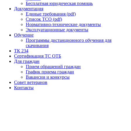
Бесплатная юридическая помощь
Документация
Единые требования (pdf)
Список ТСО (pdf)
Нормативно-технические документы
Эксплуатационные документы
Обучение
Программы дистанционного обучения для
скачивания
ТК 234
Сертификация ТС ОТБ
Для граждан
Прием обращений граждан
График приема граждан
Вакансии и конкурсы
Совет ветеранов
Контакты