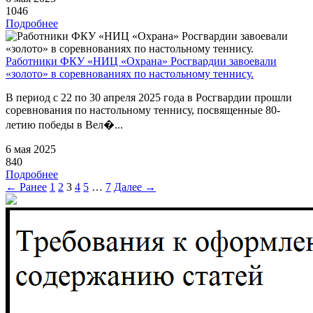
1046
Подробнее
Работники ФКУ «НИЦ «Охрана» Росгвардии завоевали
«золото» в соревнованиях по настольному теннису.
В период с 22 по 30 апреля 2025 года в Росгвардии прошли
соревнования по настольному теннису, посвященные 80-
летию победы в Вел�...
6 мая 2025
840
Подробнее
← Ранее
1
2
3
4
5
…
7
Далее →