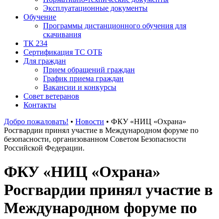
Эксплуатационные документы
Обучение
Программы дистанционного обучения для
скачивания
ТК 234
Сертификация ТС ОТБ
Для граждан
Прием обращений граждан
График приема граждан
Вакансии и конкурсы
Совет ветеранов
Контакты
Добро пожаловать!
•
Новости
•
ФКУ «НИЦ «Охрана»
Росгвардии принял участие в Международном форуме по
безопасности, организованном Советом Безопасности
Российской Федерации.
ФКУ «НИЦ «Охрана»
Росгвардии принял участие в
Международном форуме по