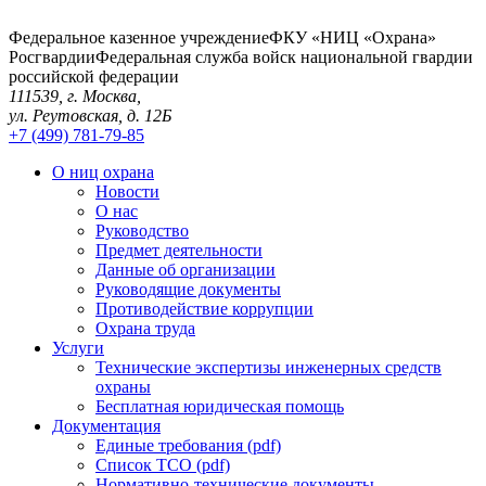
Федеральное казенное учреждение
ФКУ «НИЦ «Охрана»
Росгвардии
Федеральная служба войск национальной гвардии
российской федерации
111539, г. Москва,
ул. Реутовская, д. 12Б
+7 (499) 781-79-85
О ниц охрана
Новости
О нас
Руководство
Предмет деятельности
Данные об организации
Руководящие документы
Противодействие коррупции
Охрана труда
Услуги
Технические экспертизы инженерных средств
охраны
Бесплатная юридическая помощь
Документация
Единые требования (pdf)
Список ТСО (pdf)
Нормативно-технические документы