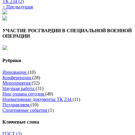
ТК 234
(2)
Навигация
< Предыдущая
по
записям
УЧАСТИЕ РОСГВАРДИИ В СПЕЦИАЛЬНОЙ ВОЕННОЙ
ОПЕРАЦИИ
Рубрики
Инновации
(10)
Конференции
(28)
Мероприятия
(52)
Научная работа
(31)
Ниц охрана сегодня
(49)
Нормативные документы ТК 234
(11)
Поздравляем
(10)
Спортивные события
(1)
Ключевые слова
ГОСТ
(3)