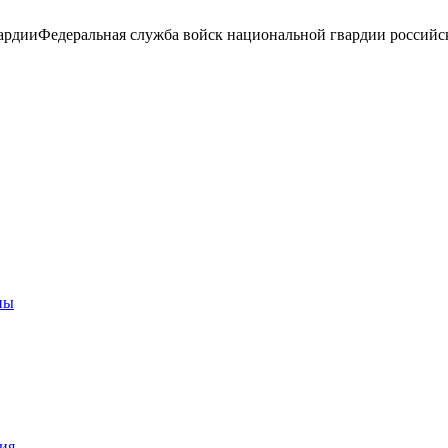
ардии
Федеральная служба войск национальной гвардии российс
ны
ия