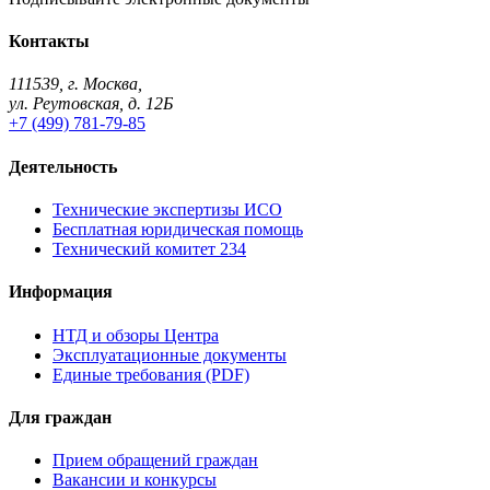
Контакты
111539, г. Москва,
ул. Реутовская, д. 12Б
+7 (499) 781-79-85
Деятельность
Технические экспертизы ИСО
Бесплатная юридическая помощь
Технический комитет 234
Информация
НТД и обзоры Центра
Эксплуатационные документы
Единые требования (PDF)
Для граждан
Прием обращений граждан
Вакансии и конкурсы