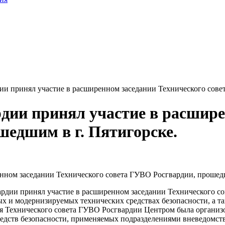
 принял участие в расширенном заседании Технического совет
ии принял участие в расширен
шедшим в г. Пятигорске.
рдии принял участие в расширенном заседании Технического со
ых и модернизируемых технических средствах безопасности, а 
я Технического совета ГУВО Росгвардии Центром была организо
средств безопасности, применяемых подразделениями вневедомс