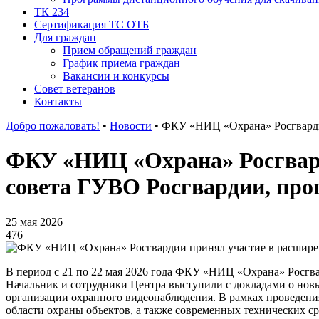
ТК 234
Сертификация ТС ОТБ
Для граждан
Прием обращений граждан
График приема граждан
Вакансии и конкурсы
Совет ветеранов
Контакты
Добро пожаловать!
•
Новости
•
ФКУ «НИЦ «Охрана» Росгвардии
ФКУ «НИЦ «Охрана» Росгвард
совета ГУВО Росгвардии, про
25 мая 2026
476
В период с 21 по 22 мая 2026 года ФКУ «НИЦ «Охрана» Росгва
Начальник и сотрудники Центра выступили с докладами о нов
организации охранного видеонаблюдения. В рамках проведени
области охраны объектов, а также современных технических 