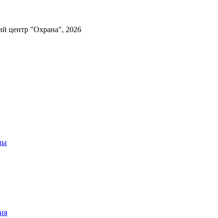
ий центр "Охрана", 2026
ны
ия