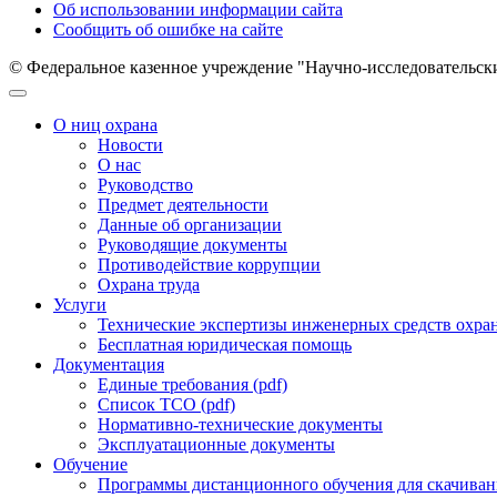
Об использовании информации сайта
Сообщить об ошибке на сайте
© Федеральное казенное учреждение "Научно-исследовательск
О ниц охрана
Новости
О нас
Руководство
Предмет деятельности
Данные об организации
Руководящие документы
Противодействие коррупции
Охрана труда
Услуги
Технические экспертизы инженерных средств охра
Бесплатная юридическая помощь
Документация
Единые требования (pdf)
Список ТСО (pdf)
Нормативно-технические документы
Эксплуатационные документы
Обучение
Программы дистанционного обучения для скачиван