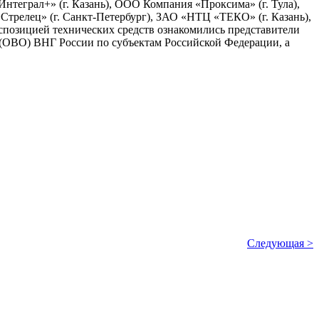
теграл+» (г. Казань), ООО Компания «Проксима» (г. Тула),
трелец» (г. Санкт-Петербург), ЗАО «НТЦ «ТЕКО» (г. Казань),
спозицией технических средств ознакомились представители
ОВО) ВНГ России по субъектам Российской Федерации, а
Следующая >